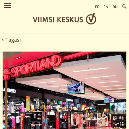
EE
EN
RU
Tagasi