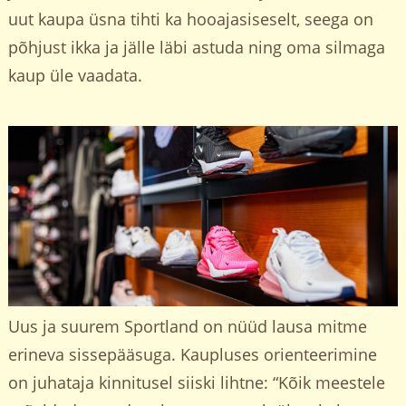
uut kaupa üsna tihti ka hooajasiseselt, seega on
põhjust ikka ja jälle läbi astuda ning oma silmaga
kaup üle vaadata.
Uus ja suurem Sportland on nüüd lausa mitme
erineva sissepääsuga. Kaupluses orienteerimine
on juhataja kinnitusel siiski lihtne: “Kõik meestele