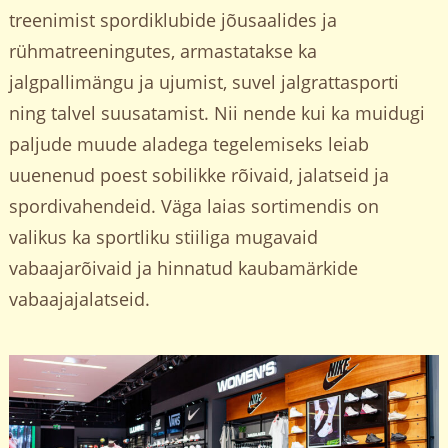
treenimist spordiklubide jõusaalides ja
rühmatreeningutes, armastatakse ka
jalgpallimängu ja ujumist, suvel jalgrattasporti
ning talvel suusatamist. Nii nende kui ka muidugi
paljude muude aladega tegelemiseks leiab
uuenenud poest sobilikke rõivaid, jalatseid ja
spordivahendeid. Väga laias sortimendis on
valikus ka sportliku stiiliga mugavaid
vabaajarõivaid ja hinnatud kaubamärkide
vabaajajalatseid.