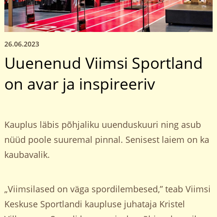
26.06.2023
Uuenenud Viimsi Sportland
on avar ja inspireeriv
Kauplus läbis põhjaliku uuenduskuuri ning asub
nüüd poole suuremal pinnal. Senisest laiem on ka
kaubavalik.
„Viimsilased on väga spordilembesed,” teab Viimsi
Keskuse Sportlandi kaupluse juhataja Kristel