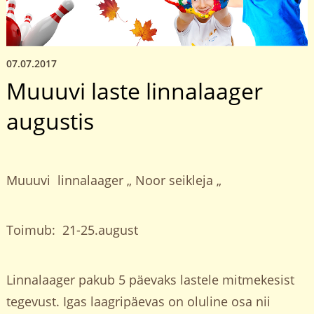
07.07.2017
Muuuvi laste linnalaager
augustis
Muuuvi linnalaager „ Noor seikleja „
Toimub: 21-25.august
Linnalaager pakub 5 päevaks lastele mitmekesist
tegevust. Igas laagripäevas on oluline osa nii