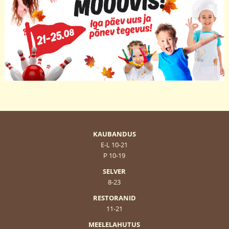
KAUBANDUS
E-L 10-21
P 10-19
SELVER
8-23
RESTORANID
11-21
MEELELAHUTUS