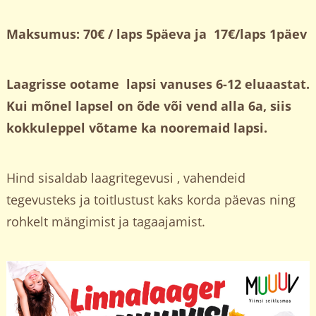
Maksumus: 70€ / laps 5päeva ja 17€/laps 1päev
Laagrisse ootame lapsi vanuses 6-12 eluaastat.
Kui mõnel lapsel on õde või vend alla 6a, siis
kokkuleppel võtame ka nooremaid lapsi.
Hind sisaldab laagritegevusi , vahendeid
tegevusteks ja toitlustust kaks korda päevas ning
rohkelt mängimist ja tagaajamist.