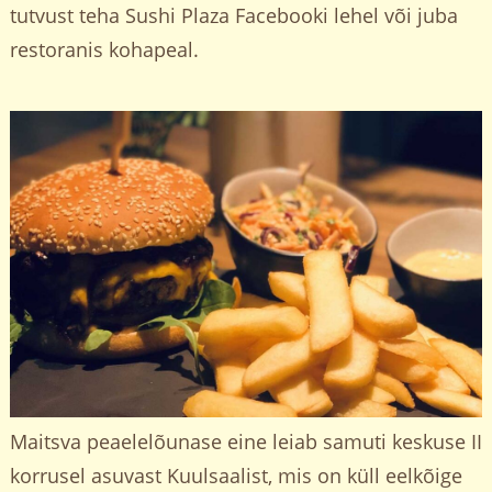
tutvust teha Sushi Plaza Facebooki lehel või juba
restoranis kohapeal.
Maitsva peaelelõunase eine leiab samuti keskuse II
korrusel asuvast Kuulsaalist, mis on küll eelkõige