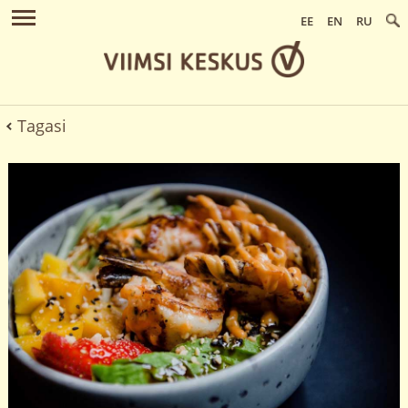
EE
EN
RU
Tagasi