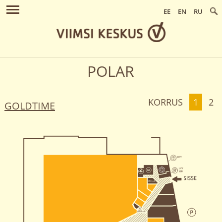
EE
EN
RU
POLAR
KORRUS
1
2
GOLDTIME