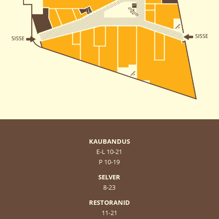
KAUBANDUS
E-L 10-21
P 10-19
SELVER
8-23
RESTORANID
11-21