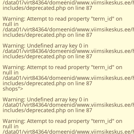
/data01/virt84364/domeenid/www.viimsikeskus.ee/
includes/deprecated.php
on line
87
Warning
: Attempt to read property "term_id" on
null in
/data01/virt84364/domeenid/www.viimsikeskus.ee/
includes/deprecated.php
on line
87
Warning
: Undefined array key 0 in
/data01/virt84364/domeenid/www.viimsikeskus.ee/
includes/deprecated.php
on line
87
Warning
: Attempt to read property "term_id" on
null in
/data01/virt84364/domeenid/www.viimsikeskus.ee/
includes/deprecated.php
on line
87
shops">
Warning
: Undefined array key 0 in
/data01/virt84364/domeenid/www.viimsikeskus.ee/
includes/deprecated.php
on line
87
Warning
: Attempt to read property "term_id" on
null in
/data01/virt84364/domeenid/www.viimsikeskus.ee/