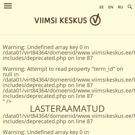
EE
EN
RU
Warning
: Undefined array key 0 in
/data01/virt84364/domeenid/www.viimsikeskus.ee/
includes/deprecated.php
on line
87
Warning
: Attempt to read property "term_id" on
null in
/data01/virt84364/domeenid/www.viimsikeskus.ee/
includes/deprecated.php
on line
87
/data01/virt84364/domeenid/www.viimsikeskus.ee/
includes/deprecated.php on line
87
" />
LASTERAAMATUD
/data01/virt84364/domeenid/www.viimsikeskus.ee/
includes/deprecated.php on line
87
Warning
: Undefined array key 0 in