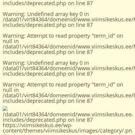
includes/deprecated.php
on line
87
Warning
: Undefined array key 0 in
/data01/virt84364/domeenid/www.viimsikeskus.ee/
includes/deprecated.php
on line
87
Warning
: Attempt to read property "term_id" on
null in
/data01/virt84364/domeenid/www.viimsikeskus.ee/
includes/deprecated.php
on line
87
Warning
: Undefined array key 0 in
/data01/virt84364/domeenid/www.viimsikeskus.ee/
includes/deprecated.php
on line
87
Warning
: Attempt to read property "term_id" on
null in
/data01/virt84364/domeenid/www.viimsikeskus.ee/
includes/deprecated.php
on line
87
/data01/virt84364/domeenid/www.viimsikeskus.ee/
includes/deprecated.php on line
87
https://viimsikeskus.ee/wp-
content/themes/viimsikeskus/images/category/.png