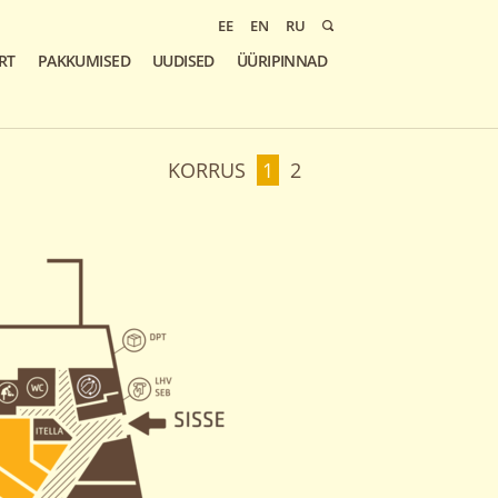
EE
EN
RU
RT
PAKKUMISED
UUDISED
ÜÜRIPINNAD
KORRUS
1
2