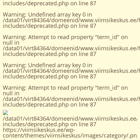
includes/deprecated.php
on line
87
Warning
: Undefined array key 0 in
/data01/virt84364/domeenid/www.viimsikeskus.ee/
includes/deprecated.php
on line
87
Warning
: Attempt to read property "term_id" on
null in
/data01/virt84364/domeenid/www.viimsikeskus.ee/
includes/deprecated.php
on line
87
Warning
: Undefined array key 0 in
/data01/virt84364/domeenid/www.viimsikeskus.ee/
includes/deprecated.php
on line
87
Warning
: Attempt to read property "term_id" on
null in
/data01/virt84364/domeenid/www.viimsikeskus.ee/
includes/deprecated.php
on line
87
/data01/virt84364/domeenid/www.viimsikeskus.ee/
includes/deprecated.php on line
87
https://viimsikeskus.ee/wp-
content/themes/viimsikeskus/images/category/.png