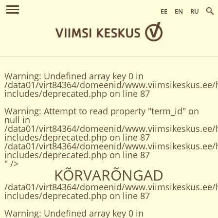
EE
EN
RU
Warning
: Undefined array key 0 in
/data01/virt84364/domeenid/www.viimsikeskus.ee/
includes/deprecated.php
on line
87
Warning
: Attempt to read property "term_id" on
null in
/data01/virt84364/domeenid/www.viimsikeskus.ee/
includes/deprecated.php
on line
87
/data01/virt84364/domeenid/www.viimsikeskus.ee/
includes/deprecated.php on line
87
" />
KÕRVARÕNGAD
/data01/virt84364/domeenid/www.viimsikeskus.ee/
includes/deprecated.php on line
87
Warning
: Undefined array key 0 in