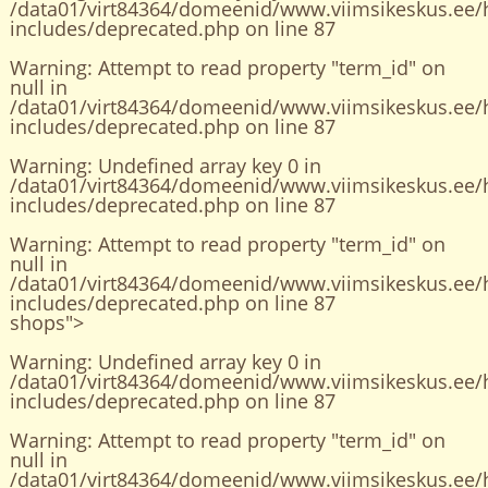
/data01/virt84364/domeenid/www.viimsikeskus.ee/
includes/deprecated.php
on line
87
Warning
: Attempt to read property "term_id" on
null in
/data01/virt84364/domeenid/www.viimsikeskus.ee/
includes/deprecated.php
on line
87
Warning
: Undefined array key 0 in
/data01/virt84364/domeenid/www.viimsikeskus.ee/
includes/deprecated.php
on line
87
Warning
: Attempt to read property "term_id" on
null in
/data01/virt84364/domeenid/www.viimsikeskus.ee/
includes/deprecated.php
on line
87
shops">
Warning
: Undefined array key 0 in
/data01/virt84364/domeenid/www.viimsikeskus.ee/
includes/deprecated.php
on line
87
Warning
: Attempt to read property "term_id" on
null in
/data01/virt84364/domeenid/www.viimsikeskus.ee/